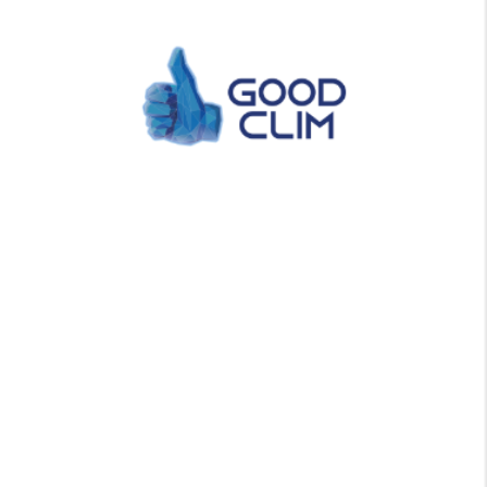
un point d'honneur à proposer des solutions de
ventilation adaptées à chaque habitat. Nous utilisons
des techniques modernes et éprouvées pour assurer
une installation VMC simple flux autoréglable qui
répond aux normes les plus strictes. Notre approche
inclut une analyse détaillée de vos besoins, un
diagnostic complet et la mise en œuvre d'un système
performant et économe en énergie. En travaillant
dans le Var, notamment à La Garde-Freinet, nous
nous engageons à offrir des prestations sur mesure
pour garantir un confort optimal dans votre
logement. Nous combinons savoir-faire traditionnel
et innovations technologiques pour améliorer la
qualité de l'air et promouvoir un environnement sain.
Chaque projet est réalisé avec
rigueur
et passion,
assurant une satisfaction totale et une performance
durable pour l'installation de votre système de
ventilation. Nous sommes fiers d'offrir des solutions
innovantes et personnalisées à chaque client. Votre
confort est notre priorité.
Profitez d'une installation VMC